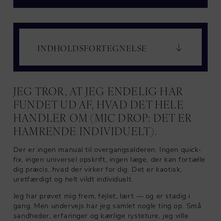
INDHOLDSFORTEGNELSE
JEG TROR, AT JEG ENDELIG HAR
FUNDET UD AF, HVAD DET HELE
HANDLER OM (MIC DROP: DET ER
HAMRENDE INDIVIDUELT).
Der er ingen manual til overgangsalderen. Ingen quick-
fix, ingen universel opskrift, ingen læge, der kan fortælle
dig præcis, hvad der virker for dig. Det er kaotisk,
uretfærdigt og helt vildt individuelt.
Jeg har prøvet mig frem, fejlet, lært — og er stadig i
gang. Men undervejs har jeg samlet nogle ting op. Små
sandheder, erfaringer og kærlige rysteture, jeg ville