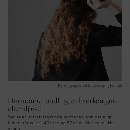
Der er ingen manual, kun erfaring og lidt held
Hormonbehandling er hverken gud
eller djævel
Det er en erstatning for de hormoner, som naturligt
falder, når du er i 40’erne og 50’erne. Ikke mere, ikke
mindre.