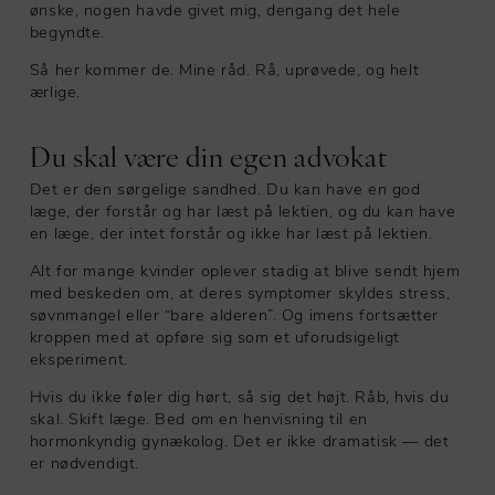
ønske, nogen havde givet mig, dengang det hele
begyndte.
Så her kommer de. Mine råd. Rå, uprøvede, og helt
ærlige.
Du skal være din egen advokat
Det er den sørgelige sandhed. Du kan have en god
læge, der forstår og har læst på lektien, og du kan have
en læge, der intet forstår og ikke har læst på lektien.
Alt for mange kvinder oplever stadig at blive sendt hjem
med beskeden om, at deres symptomer skyldes stress,
søvnmangel eller “bare alderen”. Og imens fortsætter
kroppen med at opføre sig som et uforudsigeligt
eksperiment.
Hvis du ikke føler dig hørt, så sig det højt. Råb, hvis du
skal. Skift læge. Bed om en henvisning til en
hormonkyndig gynækolog. Det er ikke dramatisk — det
er nødvendigt.