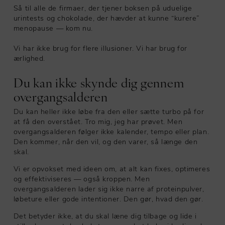
Så til alle de firmaer, der tjener boksen på uduelige
urintests og chokolade, der hævder at kunne “kurere”
menopause — kom nu.
Vi har ikke brug for flere illusioner. Vi har brug for
ærlighed.
Du kan ikke skynde dig gennem
overgangsalderen
Du kan heller ikke løbe fra den eller sætte turbo på for
at få den overstået. Tro mig, jeg har prøvet. Men
overgangsalderen følger ikke kalender, tempo eller plan.
Den kommer, når den vil, og den varer, så længe den
skal.
Vi er opvokset med ideen om, at alt kan fixes, optimeres
og effektiviseres — også kroppen. Men
overgangsalderen lader sig ikke narre af proteinpulver,
løbeture eller gode intentioner. Den gør, hvad den gør.
Det betyder ikke, at du skal læne dig tilbage og lide i