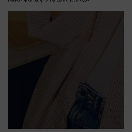
træffer dine valg ud fra viden, ikke frygt.