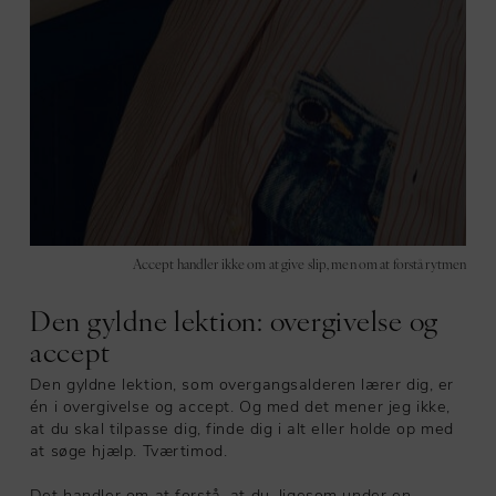
Accept handler ikke om at give slip, men om at forstå rytmen
Den gyldne lektion: overgivelse og
accept
Den gyldne lektion, som overgangsalderen lærer dig, er
én i overgivelse og accept. Og med det mener jeg ikke,
at du skal tilpasse dig, finde dig i alt eller holde op med
at søge hjælp. Tværtimod.
Det handler om at forstå, at du, ligesom under en