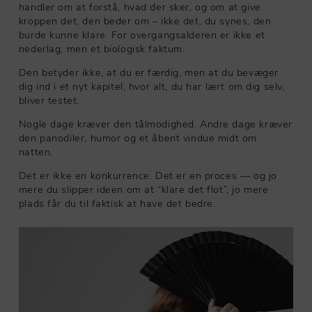
handler om at forstå, hvad der sker, og om at give
kroppen det, den beder om – ikke det, du synes, den
burde kunne klare. For overgangsalderen er ikke et
nederlag, men et biologisk faktum.
Den betyder ikke, at du er færdig, men at du bevæger
dig ind i et nyt kapitel, hvor alt, du har lært om dig selv,
bliver testet.
Nogle dage kræver den tålmodighed. Andre dage kræver
den panodiler, humor og et åbent vindue midt om
natten.
Det er ikke en konkurrence. Det er en proces — og jo
mere du slipper ideen om at “klare det flot”, jo mere
plads får du til faktisk at have det bedre.