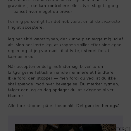
graviditet, ikke kan kontrollere eller styre slagets gang
— uanset hvor meget du prøver.
For mig personligt har det nok været en af de sværeste
ting at acceptere.
Jeg har altid været typen, der kunne planlægge mig ud af
alt. Men her lærte jeg, at kroppen spiller efter sine egne
regler, og at jeg var nødt til at lytte, i stedet for at
kæmpe imod.
Når accepten endelig indfinder sig, bliver turen i
luftgyngerne faktisk en smule nemmere at håndtere.
Ikke fordi den stopper — men fordi du ved, at du ikke
skal spænde imod hver bevægelse. Du mærker rytmen,
følger den, og en dag opdager du, at svingene bliver
blødere.
Alle ture stopper på et tidspunkt. Det gør den her også.
DISC