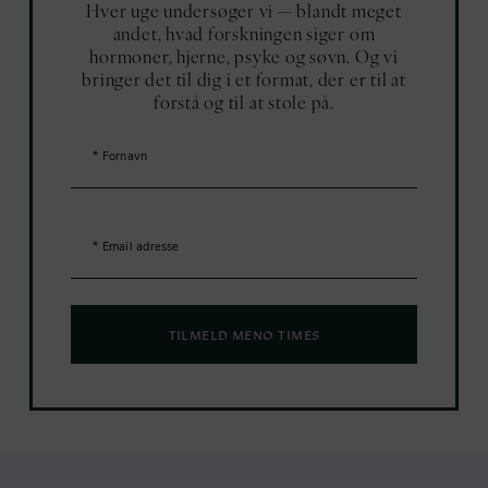
Hver uge undersøger vi — blandt meget
andet, hvad forskningen siger om
hormoner, hjerne, psyke og søvn. Og vi
bringer det til dig i et format, der er til at
forstå og til at stole på.
TILMELD MENO TIMES