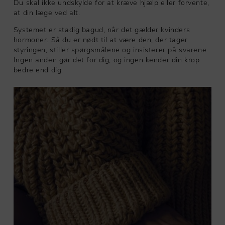
Du skal ikke undskylde for at kræve hjælp eller forvente,
at din læge ved alt.
Systemet er stadig bagud, når det gælder kvinders
hormoner. Så du er nødt til at være den, der tager
styringen, stiller spørgsmålene og insisterer på svarene.
Ingen anden gør det for dig, og ingen kender din krop
bedre end dig.