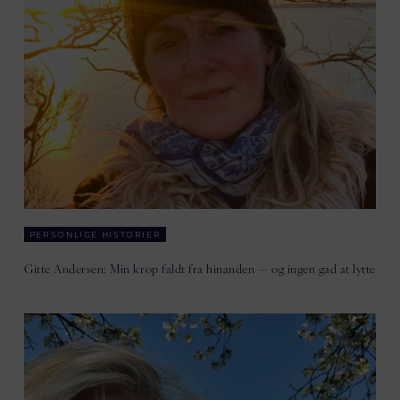
PERSONLIGE HISTORIER
Gitte Andersen: Min krop faldt fra hinanden — og ingen gad at lytte