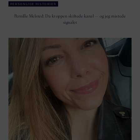
PERSONLIGE HISTORIER
Pernille Melsted: Da kroppen skiftede kanal — og jeg mistede
signalet