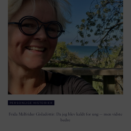
PERSONLIGE HISTORIER
Frida Málfrídur Gísladóttir: Da jeg blev kaldt for ung — men vidste
bedre