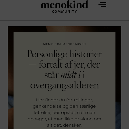
MEMO FRA MENOPAUSEN
Personlige historier
— fortalt af jer, der
står
midt i
i
overgangsalderen
Her finder du fortællinger,
genkendelse og den særlige
lettelse, der opstår, når man
opdager, at man ikke er alene om
alt det, der sker.