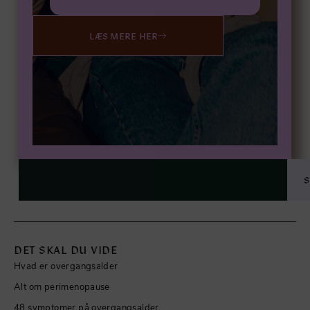
LÆS MERE HER
DET SKAL DU VIDE
Hvad er overgangsalder
Alt om perimenopause
48 symptomer på overgangsalder