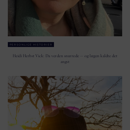
PERSONLIGE HISTORIER
Heidi Herbst Vick: Da verden snurrede — og lægen kaldte det
angst