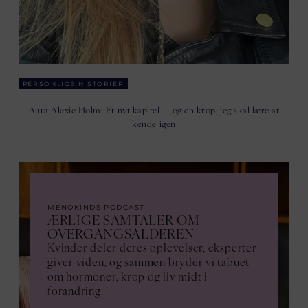
PERSONLIGE HISTORIER
Aura Alexie Holm: Et nyt kapitel — og en krop, jeg skal lære at
kende igen
MENOKINDS PODCAST
ÆRLIGE SAMTALER OM
OVERGANGSALDEREN
Kvinder deler deres oplevelser, eksperter
giver viden, og sammen bryder vi tabuet
om hormoner, krop og liv midt i
forandring.