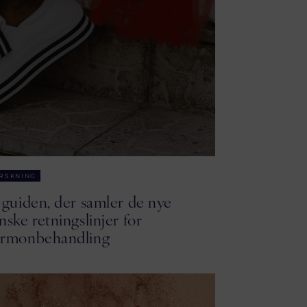
RSKNING
 guiden, der samler de nye
nske retningslinjer for
rmonbehandling