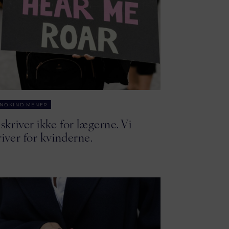
NOKIND MENER
 skriver ikke for lægerne. Vi
river for kvinderne.