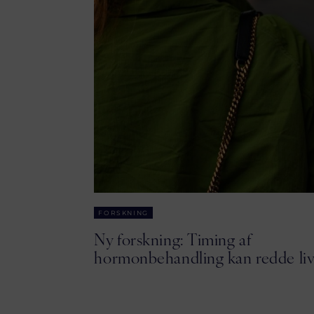
FORSKNING
Ny forskning: Timing af
hormonbehandling kan redde li