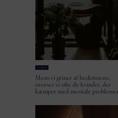
VIDEN
Mens vi griner af hedeturene,
overser vi ofte de kvinder, der
kæmper med mentale probleme