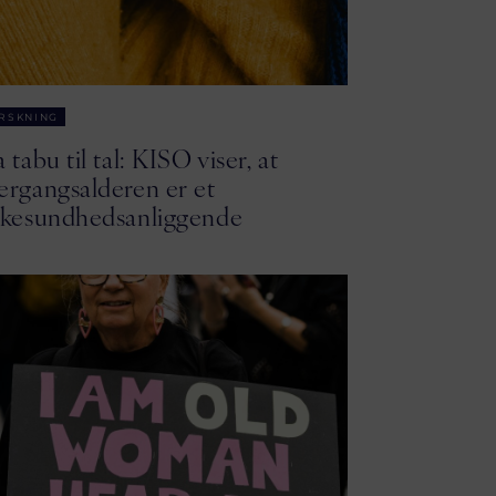
RSKNING
a tabu til tal: KISO viser, at
ergangsalderen er et
lkesundhedsanliggende