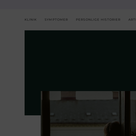
KLINIK
SYMPTOMER
PERSONLIGE HISTORIER
ART