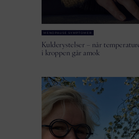
MENOPAUSE SYMPTOMER
Kulderystelser – når temperatur
i kroppen går amok