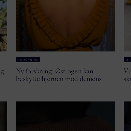
FORSKNING
ME
eg
Ny forskning: Østrogen kan
Vi
beskytte hjernen mod demens
sk