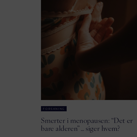
FORSKNING
Smerter i menopausen: “Det er
bare alderen” … siger hvem?