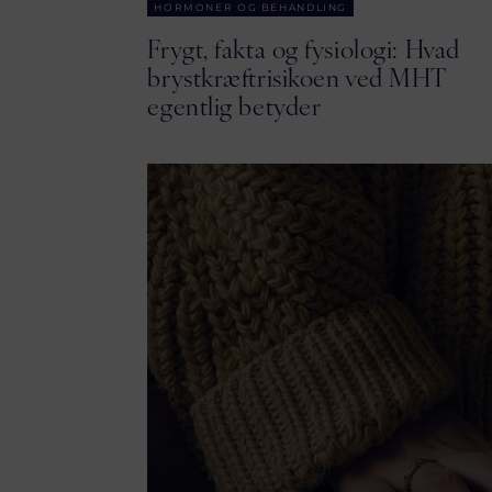
HORMONER OG BEHANDLING
Frygt, fakta og fysiologi: Hvad
brystkræftrisikoen ved MHT
egentlig betyder