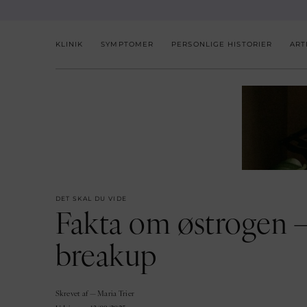
KLINIK
SYMPTOMER
PERSONLIGE HISTORIER
ART
DET SKAL DU VIDE
Fakta om østrogen — 
breakup
Skrevet af — Maria Trier