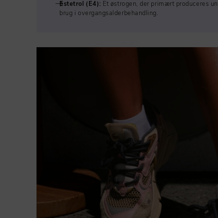
Estetrol (E4):
Et østrogen, der primært produceres un
brug i overgangsalderbehandling.