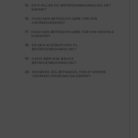
ER P-PILLER OG ØSTROGENBEHANDLING DET
SAMME?
HVAD KAN ØSTROGEN GØRE FOR MIN
HJERNESUNDHED?
HVAD KAN ØSTROGEN GØRE FOR MIN MENTALE
SUNDHED?
ER DER ALTERNATIVER TIL
ØSTROGENBEHANDLING?
HVEM BØR IKKE BRUGE
ØSTROGENBEHANDLING?
BEHØVER JEG ØSTRADIOL FOR AT KOMME
IGENNEM OVERGANGSALDEREN?