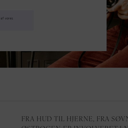
 af vores
FRA HUD TIL HJERNE, FRA SØVN