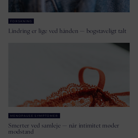
FORSKNING
Lindring er lige ved hånden — bogstaveligt talt
MENOPAUSE SYMPTOMER
Smerter ved samleje — når intimitet møder
modstand