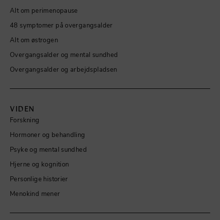
Alt om perimenopause
48 symptomer på overgangsalder
Alt om østrogen
Overgangsalder og mental sundhed
Overgangsalder og arbejdspladsen
VIDEN
Forskning
Hormoner og behandling
Psyke og mental sundhed
Hjerne og kognition
Personlige historier
Menokind mener