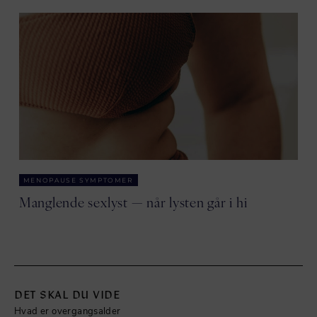
MENOPAUSE SYMPTOMER
Manglende sexlyst — når lysten går i hi
DET SKAL DU VIDE
Hvad er overgangsalder