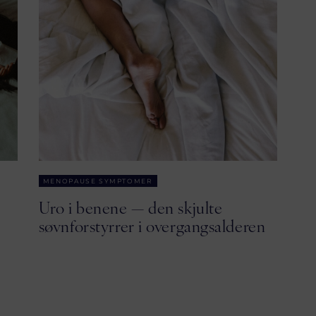
MENOPAUSE SYMPTOMER
Uro i benene — den skjulte
søvnforstyrrer i overgangsalderen