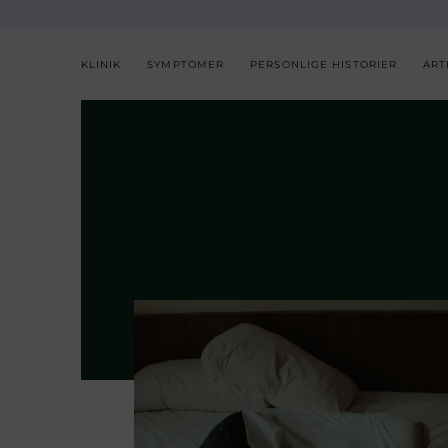
KLINIK
SYMPTOMER
PERSONLIGE HISTORIER
ART