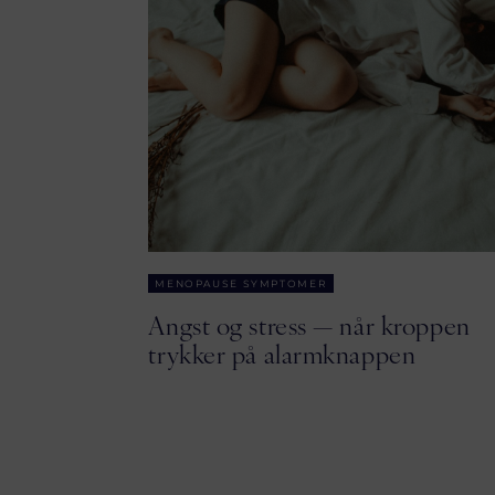
MENOPAUSE SYMPTOMER
Angst og stress — når kroppen
trykker på alarmknappen