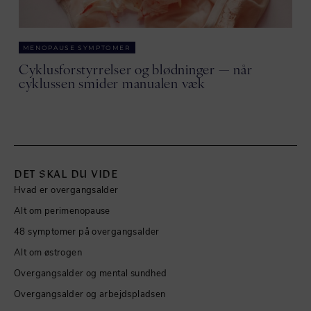
MENOPAUSE SYMPTOMER
Cyklusforstyrrelser og blødninger — når
cyklussen smider manualen væk
DET SKAL DU VIDE
Hvad er overgangsalder
Alt om perimenopause
48 symptomer på overgangsalder
Alt om østrogen
Overgangsalder og mental sundhed
Overgangsalder og arbejdspladsen