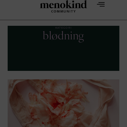
KATEGORI
blødning